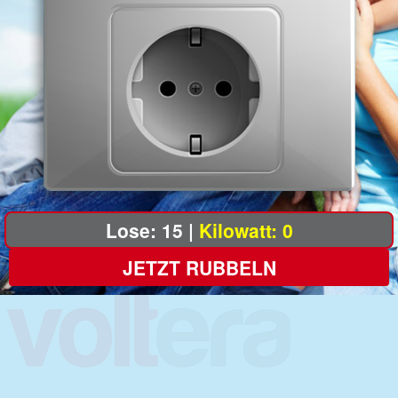
Lose:
15
|
Kilowatt:
0
JETZT RUBBELN